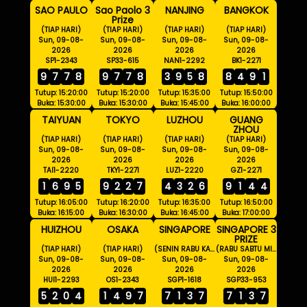
SAO PAULO
Sao Paolo 3
NANJING
BANGKOK
Prize
(TIAP HARI)
(TIAP HARI)
(TIAP HARI)
(TIAP HARI)
Sun, 09-08-
Sun, 09-08-
Sun, 09-08-
Sun, 09-08-
2026
2026
2026
2026
SP1-2343
SP33-615
NAN1-2292
BK1-2271
9
7
7
8
9
7
7
8
3
9
5
8
8
4
9
1
Tutup: 15:20:00
Tutup: 15:20:00
Tutup: 15:35:00
Tutup: 15:50:00
Buka: 15:30:00
Buka: 15:30:00
Buka: 15:45:00
Buka: 16:00:00
TAIYUAN
TOKYO
LUZHOU
GUANG
ZHOU
(TIAP HARI)
(TIAP HARI)
(TIAP HARI)
(TIAP HARI)
Sun, 09-08-
Sun, 09-08-
Sun, 09-08-
Sun, 09-08-
2026
2026
2026
2026
TAI1-2220
TKY1-2271
LUZ1-2220
GZ1-2271
1
6
9
5
9
2
2
7
4
3
2
6
9
1
4
4
Tutup: 16:05:00
Tutup: 16:20:00
Tutup: 16:35:00
Tutup: 16:50:00
Buka: 16:15:00
Buka: 16:30:00
Buka: 16:45:00
Buka: 17:00:00
HUIZHOU
OSAKA
SINGAPORE
SINGAPORE 3
PRIZE
(TIAP HARI)
(TIAP HARI)
(SENIN RABU KAMIS SABTU MINGGU)
(RABU SABTU MINGGU)
Sun, 09-08-
Sun, 09-08-
Sun, 09-08-
Sun, 09-08-
2026
2026
2026
2026
HUI1-2293
OS1-2343
SGP1-1618
SGP33-953
5
2
0
4
1
4
9
7
7
1
3
7
7
1
3
7