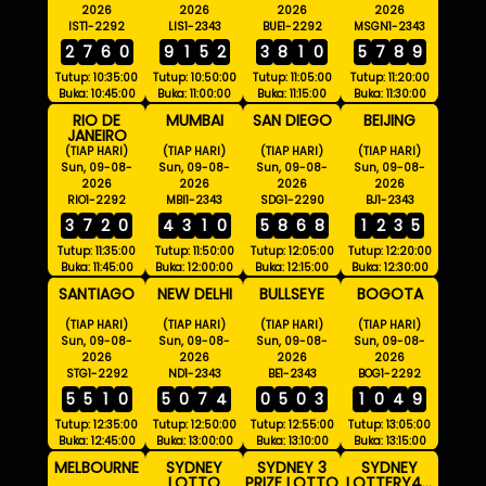
2026
2026
2026
2026
IST1-2292
LIS1-2343
BUE1-2292
MSGN1-2343
2
7
6
0
9
1
5
2
3
8
1
0
5
7
8
9
Tutup: 10:35:00
Tutup: 10:50:00
Tutup: 11:05:00
Tutup: 11:20:00
Buka: 10:45:00
Buka: 11:00:00
Buka: 11:15:00
Buka: 11:30:00
RIO DE
MUMBAI
SAN DIEGO
BEIJING
JANEIRO
(TIAP HARI)
(TIAP HARI)
(TIAP HARI)
(TIAP HARI)
Sun, 09-08-
Sun, 09-08-
Sun, 09-08-
Sun, 09-08-
2026
2026
2026
2026
RIO1-2292
MBI1-2343
SDG1-2290
BJ1-2343
3
7
2
0
4
3
1
0
5
8
6
8
1
2
3
5
Tutup: 11:35:00
Tutup: 11:50:00
Tutup: 12:05:00
Tutup: 12:20:00
Buka: 11:45:00
Buka: 12:00:00
Buka: 12:15:00
Buka: 12:30:00
SANTIAGO
NEW DELHI
BULLSEYE
BOGOTA
(TIAP HARI)
(TIAP HARI)
(TIAP HARI)
(TIAP HARI)
Sun, 09-08-
Sun, 09-08-
Sun, 09-08-
Sun, 09-08-
2026
2026
2026
2026
STG1-2292
ND1-2343
BE1-2343
BOG1-2292
5
5
1
0
5
0
7
4
0
5
0
3
1
0
4
9
Tutup: 12:35:00
Tutup: 12:50:00
Tutup: 12:55:00
Tutup: 13:05:00
Buka: 12:45:00
Buka: 13:00:00
Buka: 13:10:00
Buka: 13:15:00
MELBOURNE
SYDNEY
SYDNEY 3
SYDNEY
LOTTO
PRIZE LOTTO
LOTTERY4D