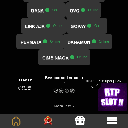
.....
Online
.....
Online
DANA
OVO
.....
Online
.....
Online
LINK AJA
GOPAY
.....
Online
.....
Online
PERMATA
DANAMON
.....
Online
CIMB NIAGA
Keamanan Terjamin
Lisensi:
© 2026 4DSuper | Hak
:
>
cipta dilindungi.
More Info ˅